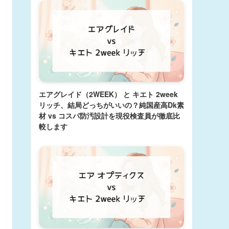
エアグレイド（2WEEK） と キエト 2week
リッチ、結局どっちがいいの？純国産高Dk素
材 vs コスパ防汚設計を現役検査員が徹底比
較します