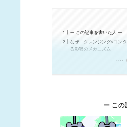
ー この記事を書いた人 ー
なぜ「クレンジング×コン
る影響のメカニズム
ー この