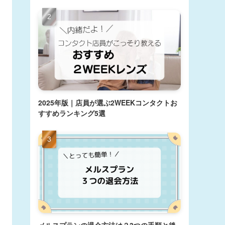
2025年版｜店員が選ぶ2WEEKコンタクトお
すすめランキング5選
メルスプランの退会方法は？3つの手順と後