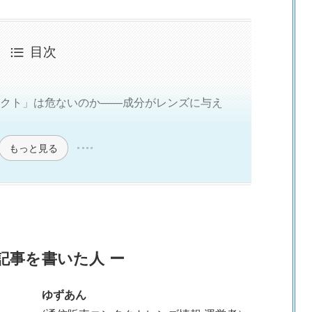
目次
タクト」は危ないのか——成分がレンズに与え
もっと見る
記事を書いた人 ー
ゆずあん