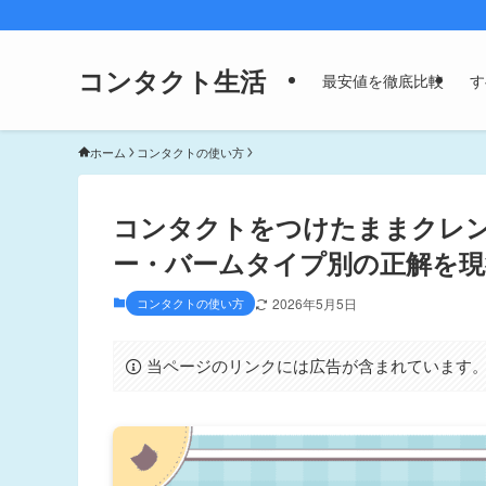
コンタクト生活
最安値を徹底比較
す
ホーム
コンタクトの使い方
コンタクトをつけたままクレ
ー・バームタイプ別の正解を現
コンタクトの使い方
2026年5月5日
当ページのリンクには広告が含まれています