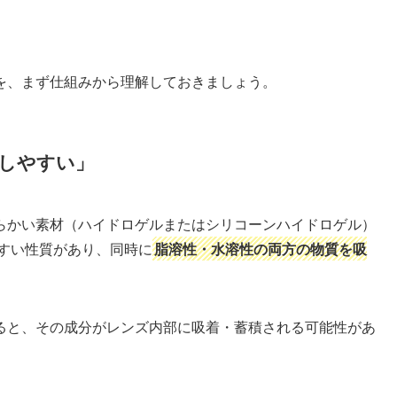
を、まず仕組みから理解しておきましょう。
しやすい」
らかい素材（ハイドロゲルまたはシリコーンハイドロゲル）
やすい性質があり、同時に
脂溶性・水溶性の両方の物質を吸
ると、その成分がレンズ内部に吸着・蓄積される可能性があ