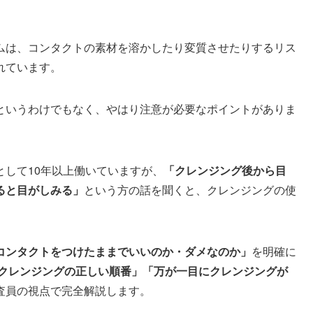
ムは、コンタクトの素材を溶かしたり変質させたりするリス
れています。
というわけでもなく、やはり注意が必要なポイントがありま
して10年以上働いていますが、
「クレンジング後から目
ると目がしみる」
という方の話を聞くと、クレンジングの使
。
コンタクトをつけたままでいいのか・ダメなのか」
を明確に
クレンジングの正しい順番」「万が一目にクレンジングが
査員の視点で完全解説します。