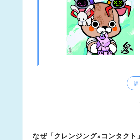
詳
なぜ「クレンジング×コンタクト