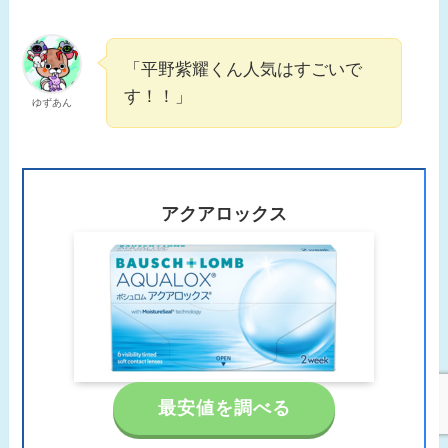
「平野紫耀くん人気はすごいで
す！！」
ゆずあん
アクアロックス
最安値を調べる