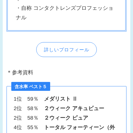
・自称 コンタクトレンズプロフェッショ
ナル
詳しいプロフィール
＊参考資料
含水率 ベスト５
1位 59％
メダリスト Ⅱ
2位 58％
２ウィーク アキュビュー
2位 58％
２ウィーク ピュア
4位 55％
トータル フォーティーン（外