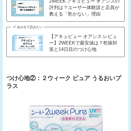
2WEEK アキュビュー オアシスの
評判は？ユーザー体験談と店員が
教える「乾かない」理由
あわせて読みたい
【アキュビュー オアシス レビュ
ー】2WEEKで最安値は？乾燥対
策と14日目のつけ心地
つけ心地②：２ウィーク ピュア うるおいプ
ラス