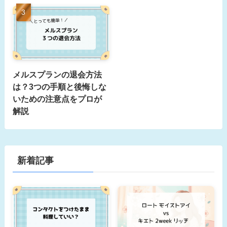
メルスプランの退会方法
は？3つの手順と後悔しな
いための注意点をプロが
解説
新着記事