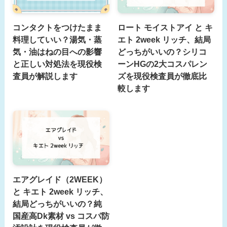
コンタクトをつけたまま
ロート モイストアイ と キ
料理していい？湯気・蒸
エト 2week リッチ、結局
気・油はねの目への影響
どっちがいいの？シリコ
と正しい対処法を現役検
ーンHGの2大コスパレン
査員が解説します
ズを現役検査員が徹底比
較します
エアグレイド（2WEEK）
と キエト 2week リッチ、
結局どっちがいいの？純
国産高Dk素材 vs コスパ防