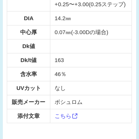
+0.25〜+3.00(0.25ステップ)
DIA
14.2㎜
中心厚
0.07㎜(-3.00Dの場合)
Dk値
Dk/t値
163
含水率
46％
UVカット
なし
販売メーカー
ボシュロム
添付文章
こちら