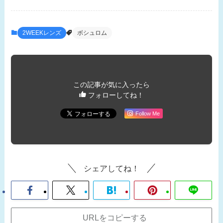
2WEEKレンズ
ボシュロム
この記事が気に入ったら
フォローしてね！
Follow Me
シェアしてね！
URLをコピーする