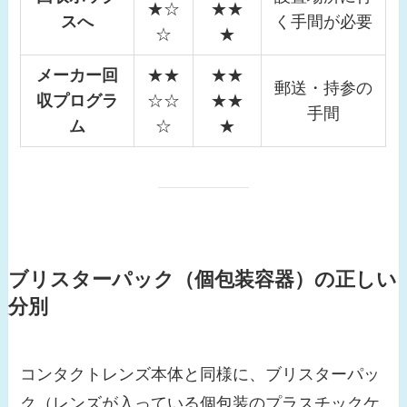
★☆
★★
スへ
く手間が必要
☆
★
メーカー回
★★
★★
郵送・持参の
収プログラ
☆☆
★★
手間
ム
☆
★
ブリスターパック（個包装容器）の正しい
分別
コンタクトレンズ本体と同様に、ブリスターパッ
ク（レンズが入っている個包装のプラスチックケ