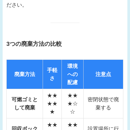
ださい。
3つの廃棄方法の比較
環境
手軽
廃棄方法
への
注意点
さ
配慮
★★
★★
可燃ゴミと
密閉状態で廃
★★
★☆
して廃棄
棄する
★
☆
★★
★★
回収ボック
設置場所に行