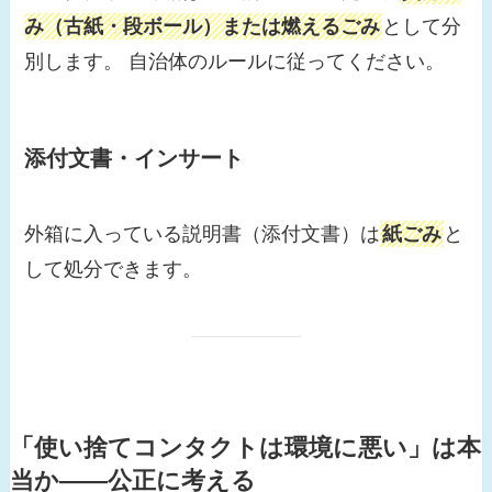
み（古紙・段ボール）または燃えるごみ
として分
別します。 自治体のルールに従ってください。
添付文書・インサート
外箱に入っている説明書（添付文書）は
紙ごみ
と
して処分できます。
「使い捨てコンタクトは環境に悪い」は本
当か——公正に考える