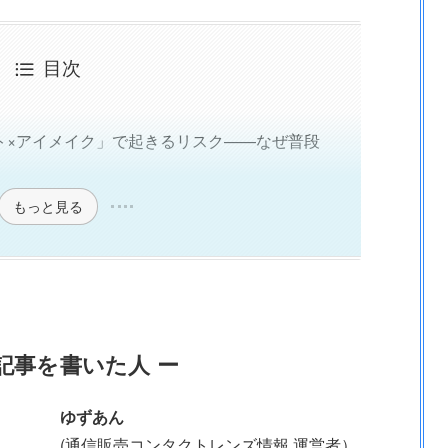
目次
ト×アイメイク」で起きるリスク——なぜ普段
もっと見る
記事を書いた人 ー
ゆずあん
(通信販売コンタクトレンズ情報 運営者）