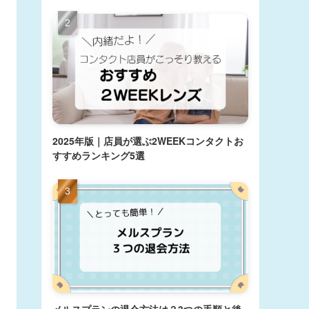
2025年版｜店員が選ぶ2WEEKコンタクトお
すすめランキング5選
メルスプランの退会方法は？3つの手順と後