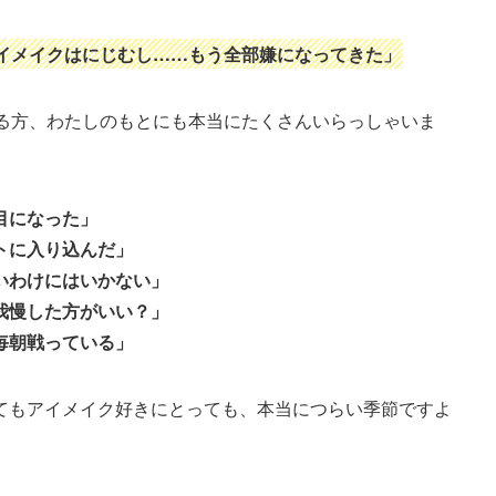
イメイクはにじむし……もう全部嫌になってきた」
いる方、わたしのもとにも本当にたくさんいらっしゃいま
目になった」
トに入り込んだ」
いわけにはいかない」
我慢した方がいい？」
毎朝戦っている」
てもアイメイク好きにとっても、本当につらい季節ですよ