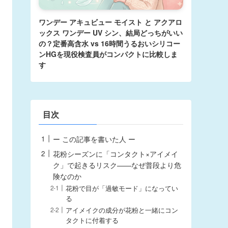
ワンデー アキュビュー モイスト と アクアロ
ックス ワンデー UV シン、結局どっちがいい
の？定番高含水 vs 16時間うるおいシリコー
ンHGを現役検査員がコンパクトに比較しま
す
目次
ー この記事を書いた人 ー
花粉シーズンに「コンタクト×アイメイ
ク」で起きるリスク——なぜ普段より危
険なのか
花粉で目が「過敏モード」になってい
る
アイメイクの成分が花粉と一緒にコン
タクトに付着する