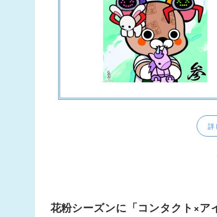
詳
花粉シーズンに「コンタクト×ア