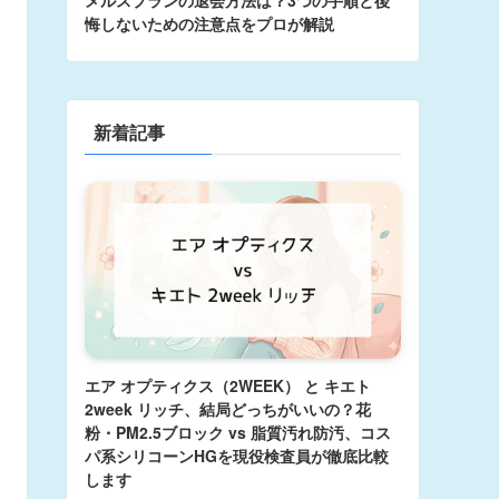
悔しないための注意点をプロが解説
新着記事
エア オプティクス（2WEEK） と キエト
2week リッチ、結局どっちがいいの？花
粉・PM2.5ブロック vs 脂質汚れ防汚、コス
パ系シリコーンHGを現役検査員が徹底比較
します