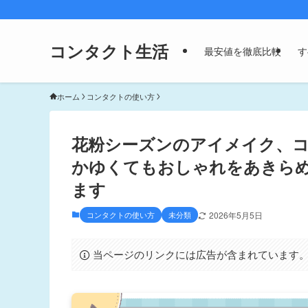
コンタクト生活
最安値を徹底比較
す
ホーム
コンタクトの使い方
花粉シーズンのアイメイク、
かゆくてもおしゃれをあきら
ます
コンタクトの使い方
未分類
2026年5月5日
当ページのリンクには広告が含まれています