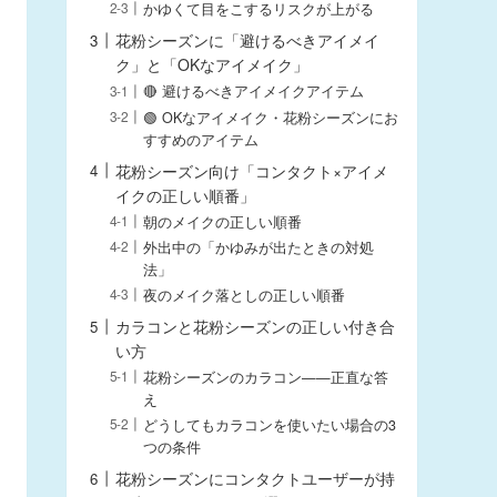
かゆくて目をこするリスクが上がる
花粉シーズンに「避けるべきアイメイ
ク」と「OKなアイメイク」
🔴 避けるべきアイメイクアイテム
🟢 OKなアイメイク・花粉シーズンにお
すすめのアイテム
花粉シーズン向け「コンタクト×アイメ
イクの正しい順番」
朝のメイクの正しい順番
外出中の「かゆみが出たときの対処
法」
夜のメイク落としの正しい順番
カラコンと花粉シーズンの正しい付き合
い方
花粉シーズンのカラコン——正直な答
え
どうしてもカラコンを使いたい場合の3
つの条件
花粉シーズンにコンタクトユーザーが持