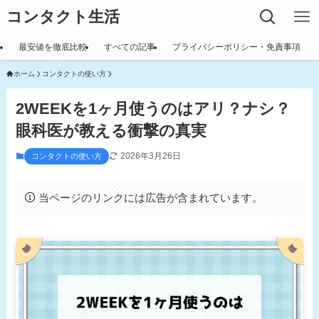
コンタクト生活
最安値を徹底比較
すべての記事
プライバシーポリシー・免責事項
ホーム
コンタクトの使い方
2WEEKを1ヶ月使うのはアリ？ナシ？
眼科医が教える衝撃の真実
2026年3月26日
コンタクトの使い方
当ページのリンクには広告が含まれています。