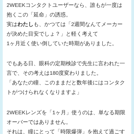
2WEEKコンタクトユーザーなら、誰もが一度は
抱くこの「延命」の誘惑。
実は
わたし
も、かつては「2週間なんてメーカー
が決めた目安でしょ？」と軽く考えて
1ヶ月近く使い倒していた時期がありました。
でもある日、眼科の定期検診で先生に言われた一
言で、その考えは180度変わりました。
「あなたの瞳、このままだと数年後にはコンタク
トがつけられなくなりますよ」
2WEEKレンズを「1ヶ月」使うのは、単なる期限
オーバーではありません。
それは、瞳にとって「時限爆弾」を抱えて過ごす