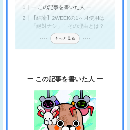
ー この記事を書いた人 ー
【結論】2WEEKの1ヶ月使用は
「絶対ナシ」！その理由とは？
もっと見る
ー この記事を書いた人 ー