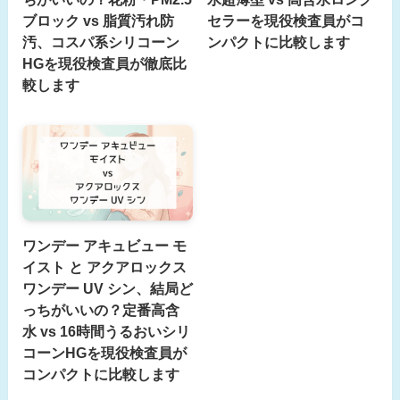
ブロック vs 脂質汚れ防
セラーを現役検査員がコ
汚、コスパ系シリコーン
ンパクトに比較します
HGを現役検査員が徹底比
較します
ワンデー アキュビュー モ
イスト と アクアロックス
ワンデー UV シン、結局ど
っちがいいの？定番高含
水 vs 16時間うるおいシリ
コーンHGを現役検査員が
コンパクトに比較します