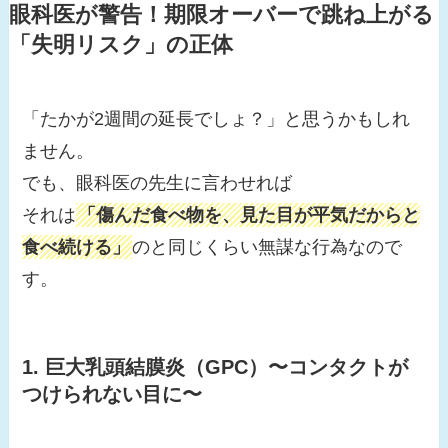
眼科医が警告！期限オーバーで跳ね上がる
「失明リスク」の正体
「たかが2週間の延長でしょ？」と思うかもしれ
ません。
でも、眼科医の先生に言わせれば
それは
「傷んだ食べ物を、見た目が平気だからと
食べ続ける」
のと同じくらい無謀な行為なので
す。
1. 巨大乳頭結膜炎（GPC）〜コンタクトが
つけられない目に〜