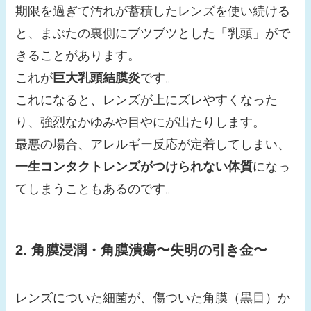
期限を過ぎて汚れが蓄積したレンズを使い続ける
と、まぶたの裏側にブツブツとした「乳頭」がで
きることがあります。
これが
巨大乳頭結膜炎
です。
これになると、レンズが上にズレやすくなった
り、強烈なかゆみや目やにが出たりします。
最悪の場合、アレルギー反応が定着してしまい、
一生コンタクトレンズがつけられない体質
になっ
てしまうこともあるのです。
2. 角膜浸潤・角膜潰瘍〜失明の引き金〜
レンズについた細菌が、傷ついた角膜（黒目）か