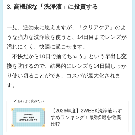
3. 高機能な「洗浄液」に投資する
一見、逆効果に思えますが、「クリアケア」のよ
うな強力な洗浄液を使うと、14日目までレンズが
汚れにくく、快適に過ごせます。
「不快だから10日で捨てちゃう」という
早出し交
換
を防げるので、結果的にレンズを14日間しっか
り使い切ることができ、コスパが最大化されま
す。
あわせて読みたい
【2026年度】2WEEK洗浄液おす
すめランキング！最強5選を徹底
比較