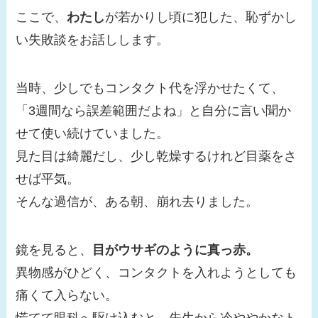
ここで、
わたし
が若かりし頃に犯した、恥ずかし
い失敗談をお話しします。
当時、少しでもコンタクト代を浮かせたくて、
「3週間なら誤差範囲だよね」と自分に言い聞か
せて使い続けていました。
見た目は綺麗だし、少し乾燥するけれど目薬をさ
せば平気。
そんな過信が、ある朝、崩れ去りました。
鏡を見ると、
目がウサギのように真っ赤。
異物感がひどく、コンタクトを入れようとしても
痛くて入らない。
慌てて眼科へ駆け込むと、先生から冷ややかなト