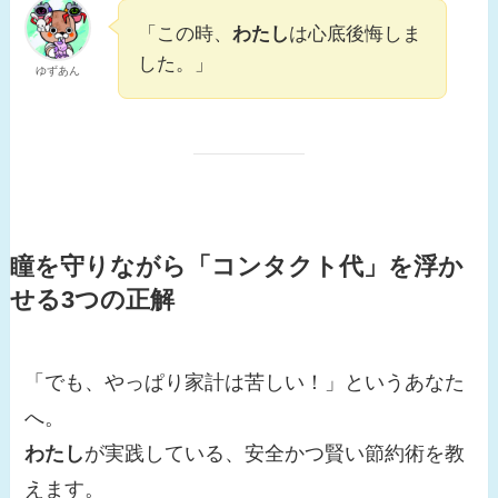
「この時、
わたし
は心底後悔しま
した。」
ゆずあん
瞳を守りながら「コンタクト代」を浮か
せる3つの正解
「でも、やっぱり家計は苦しい！」というあなた
へ。
わたし
が実践している、安全かつ賢い節約術を教
えます。