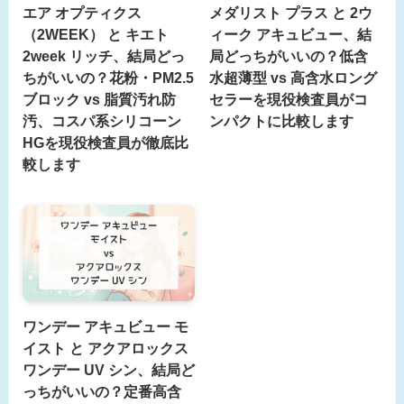
エア オプティクス
メダリスト プラス と 2ウ
（2WEEK） と キエト
ィーク アキュビュー、結
2week リッチ、結局どっ
局どっちがいいの？低含
ちがいいの？花粉・PM2.5
水超薄型 vs 高含水ロング
ブロック vs 脂質汚れ防
セラーを現役検査員がコ
汚、コスパ系シリコーン
ンパクトに比較します
HGを現役検査員が徹底比
較します
ワンデー アキュビュー モ
イスト と アクアロックス
ワンデー UV シン、結局ど
っちがいいの？定番高含