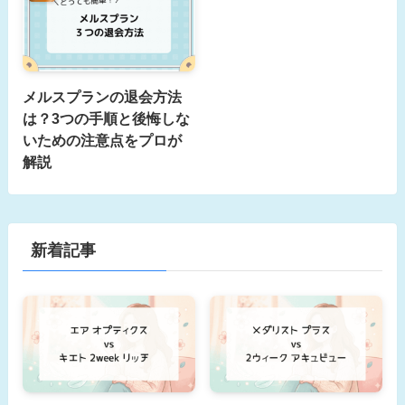
メルスプランの退会方法
は？3つの手順と後悔しな
いための注意点をプロが
解説
新着記事