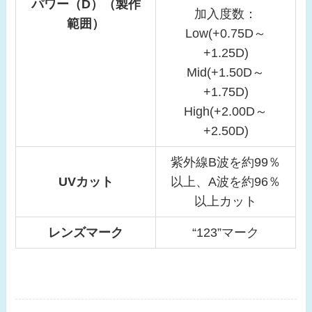
パワー（D）（製作
加入度数：
範囲）
Low(+0.75D～
+1.25D)
Mid(+1.50D～
+1.75D)
High(+2.00D～
+2.50D)
紫外線B波を約99％
UVカット
以上、A波を約96％
以上カット
レンズマーク
“123”マーク