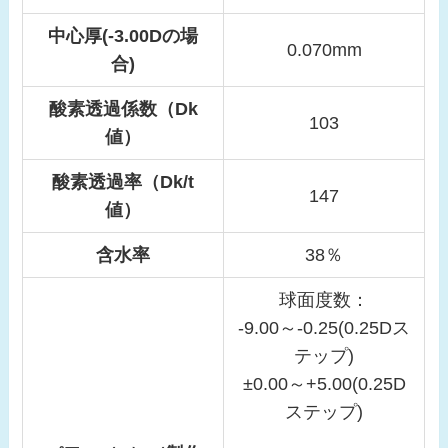
中心厚(-3.00Dの場
0.070mm
合)
酸素透過係数（Dk
103
値）
酸素透過率（Dk/t
147
値）
含水率
38％
球面度数：
-9.00～-0.25(0.25Dス
テップ)
±0.00～+5.00(0.25D
ステップ)