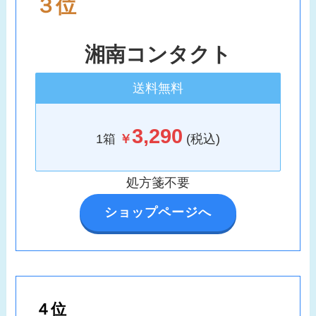
３位
湘南コンタクト
送料無料
3,290
1箱
￥
(税込)
処方箋不要
ショップページへ
４位