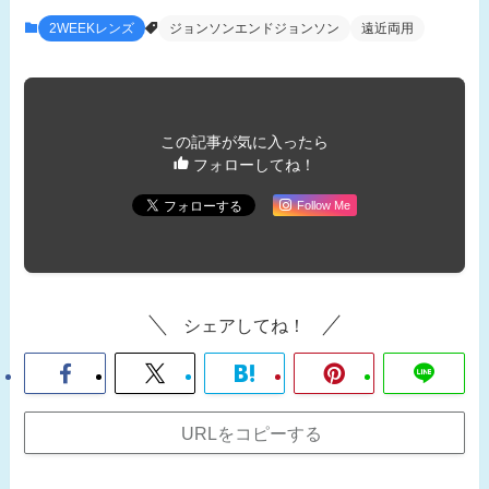
2WEEKレンズ
ジョンソンエンドジョンソン
遠近両用
この記事が気に入ったら
フォローしてね！
Follow Me
シェアしてね！
URLをコピーする