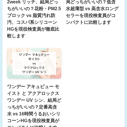
2week リッチ、結局どっ
局どっちがいいの？低含
ちがいいの？花粉・PM2.5
水超薄型 vs 高含水ロング
ブロック vs 脂質汚れ防
セラーを現役検査員がコ
汚、コスパ系シリコーン
ンパクトに比較します
HGを現役検査員が徹底比
較します
ワンデー アキュビュー モ
イスト と アクアロックス
ワンデー UV シン、結局ど
っちがいいの？定番高含
水 vs 16時間うるおいシリ
コーンHGを現役検査員が