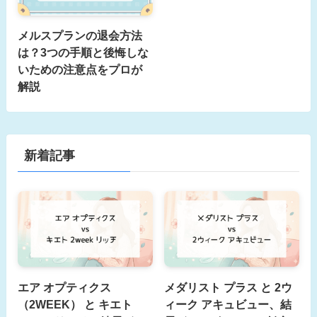
メルスプランの退会方法
は？3つの手順と後悔しな
いための注意点をプロが
解説
新着記事
エア オプティクス
メダリスト プラス と 2ウ
（2WEEK） と キエト
ィーク アキュビュー、結