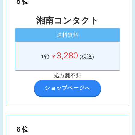
５位
湘南コンタクト
送料無料
3,280
1箱
￥
(税込)
処方箋不要
ショップページへ
６位