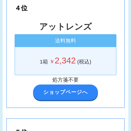
４位
アットレンズ
送料無料
2,342
1箱
￥
(税込)
処方箋不要
ショップページへ