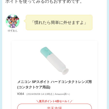
ポイトを使ってみるのもおすすめです。
「慣れたら簡単に外せますよ」
ゆずあん
メニコン SPスポイト ハードコンタクトレンズ用
(コンタクトケア用品)
¥364
（2024/06/08 14:13時点 | Amazon調べ）
＼楽天ポイント4倍セール！／
楽天市場