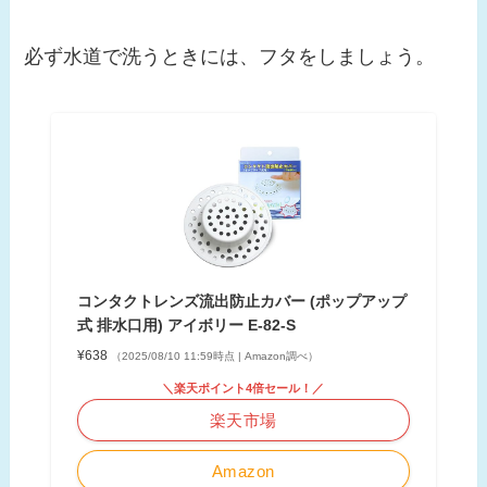
必ず水道で洗うときには、フタをしましょう。
コンタクトレンズ流出防止カバー (ポップアップ
式 排水口用) アイボリー E-82-S
¥638
（2025/08/10 11:59時点 | Amazon調べ）
＼楽天ポイント4倍セール！／
楽天市場
Amazon