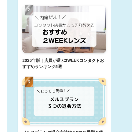
2025年版｜店員が選ぶ2WEEKコンタクトお
すすめランキング5選
メルスプランの退会方法は？3つの手順と後