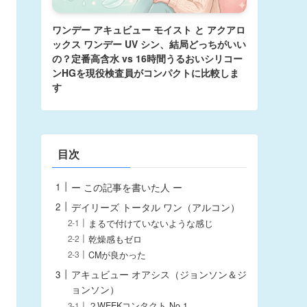
ワンデー アキュビュー モイスト と アクアロ
ックス ワンデー UV シン、結局どっちがいい
の？定番高含水 vs 16時間うるおいシリコー
ンHGを現役検査員がコンパクトに比較しま
す
目次
ー この記事を書いた人 ー
デイリーズ トータル ワン（アルコン）
まるで付けていないような感じ
乾燥感もゼロ
CMが良かった
アキュビュー オアシス（ジョンソン＆ジ
ョンソン）
２WEEKコンタクト No.1