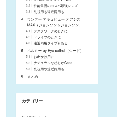
性能重視のコスパ最強レンズ
乱視用も遠近両用も
ワンデー アキュビュー オアシス
MAX（ジョンソン＆ジョンソン）
デスクワークのときに
ドライブのときに
遠近両用タイプもある
ベルミー by Eye coffret（シード）
お出かけ用に
ナチュラルな感じがGood！
乱視用や遠近両用も
まとめ
カテゴリー