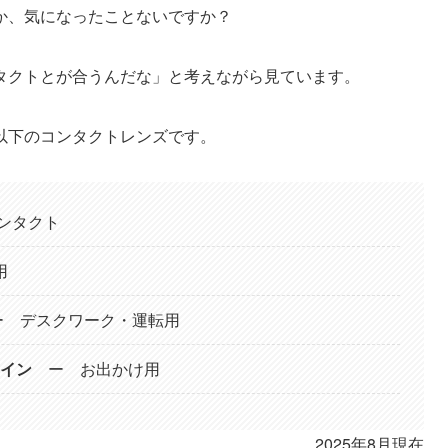
か、気になったことないですか？
タクトとが合うんだな」と考えながら見ています。
以下のコンタクトレンズです。
ンタクト
用
 デスクワーク・運転用
ァイン
ー お出かけ用
2025年8月現在