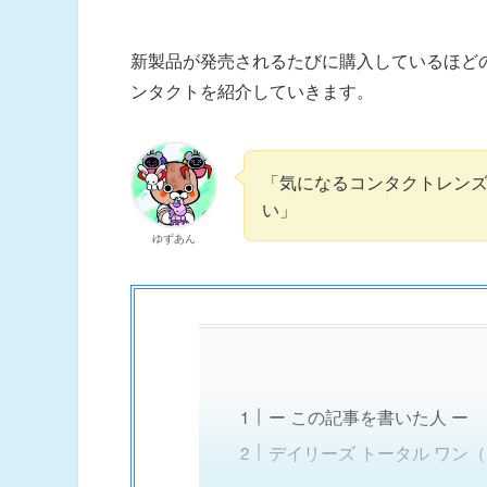
新製品が発売されるたびに購入しているほど
ンタクトを紹介していきます。
「気になるコンタクトレン
い」
ゆずあん
ー この記事を書いた人 ー
デイリーズ トータル ワン