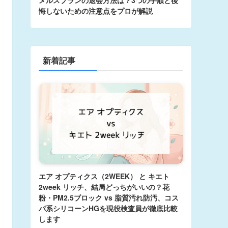
悔しないための注意点をプロが解説
新着記事
エア オプティクス（2WEEK） と キエト
2week リッチ、結局どっちがいいの？花
粉・PM2.5ブロック vs 脂質汚れ防汚、コス
パ系シリコーンHGを現役検査員が徹底比較
します