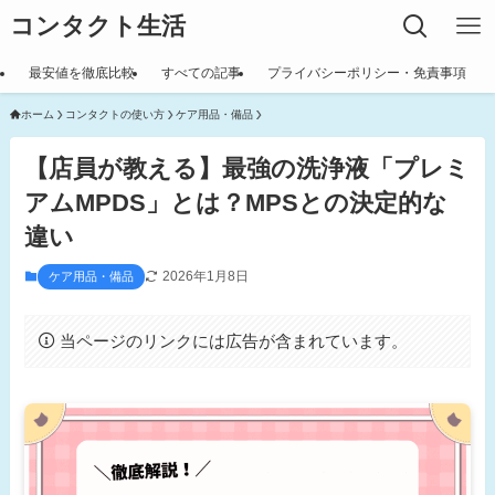
コンタクト生活
最安値を徹底比較
すべての記事
プライバシーポリシー・免責事項
ホーム
コンタクトの使い方
ケア用品・備品
【店員が教える】最強の洗浄液「プレミ
アムMPDS」とは？MPSとの決定的な
違い
2026年1月8日
ケア用品・備品
当ページのリンクには広告が含まれています。