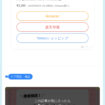
¥2,260
（2025/09/24 15:19時点 | Amazon調べ）
Amazon
楽天市場
Yahooショッピング
ポチップ
ケア用品・備品
この記事が気に入ったら