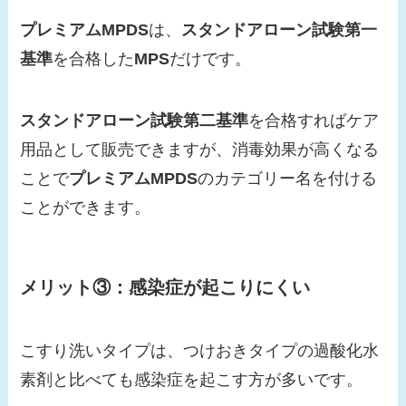
プレミアムMPDS
は、
スタンドアローン試験第一
基準
を合格した
MPS
だけです。
スタンドアローン試験第二基準
を合格すればケア
用品として販売できますが、消毒効果が高くなる
ことで
プレミアムMPDS
のカテゴリー名を付ける
ことができます。
メリット③：感染症が起こりにくい
こすり洗いタイプは、つけおきタイプの過酸化水
素剤と比べても感染症を起こす方が多いです。