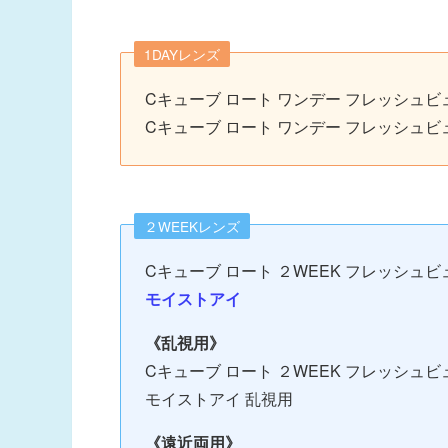
1DAYレンズ
Cキューブ ロート ワンデー フレッシュビ
Cキューブ ロート ワンデー フレッシュビ
２WEEKレンズ
Cキューブ ロート ２WEEK フレッシュビ
モイストアイ
《乱視用》
Cキューブ ロート ２WEEK フレッシュビュ
モイストアイ 乱視用
《遠近両用》