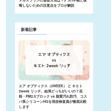
悔しないための注意点をプロが解説
新着記事
エア オプティクス（2WEEK） と キエト
2week リッチ、結局どっちがいいの？花
粉・PM2.5ブロック vs 脂質汚れ防汚、コス
パ系シリコーンHGを現役検査員が徹底比較
します