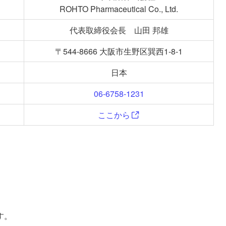
ROHTO Pharmaceutical Co., Ltd.
代表取締役会長 山田 邦雄
〒544-8666 大阪市生野区巽西1-8-1
日本
06-6758-1231
ここから
す。