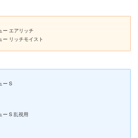
ュー エアリッチ
ュー リッチモイスト
ュー S
ー S 乱視用