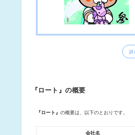
詳
『ロート』
の概要
『ロート』
の概要は、以下のとおりです。
会社名