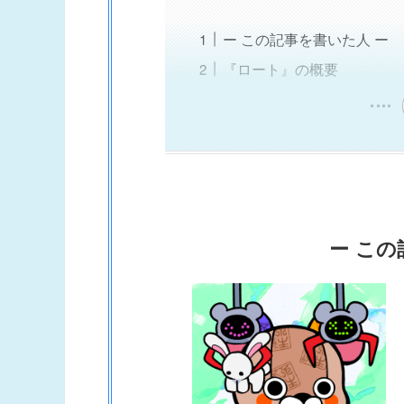
ー この記事を書いた人 ー
『ロート』の概要
ー この