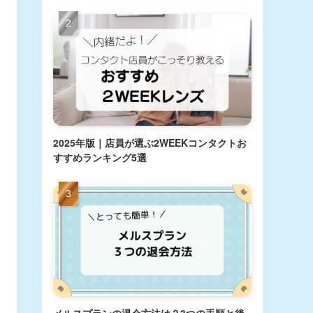
2025年版｜店員が選ぶ2WEEKコンタクトお
すすめランキング5選
メルスプランの退会方法は？3つの手順と後