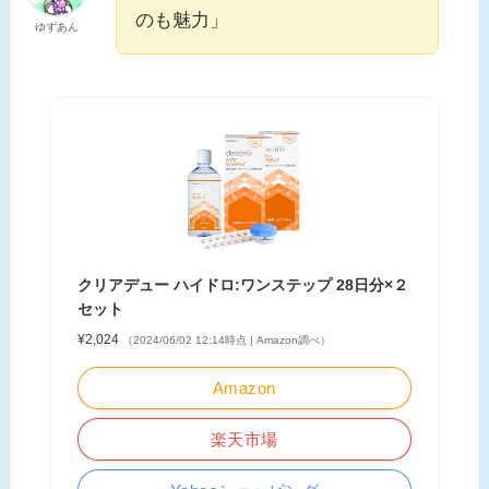
のも魅力」
ゆずあん
クリアデュー ハイドロ:ワンステップ 28日分×２
セット
¥2,024
（2024/06/02 12:14時点 | Amazon調べ）
Amazon
楽天市場