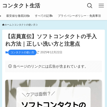
コンタクト生活
最安値を徹底比較
すべての記事
プライバシーポリシー・免責事項
ホーム
コンタクトの使い方
【店員直伝】ソフトコンタクトの手入
れ方法｜正しい洗い方と注意点
2025年12月22日
コンタクトの使い方
当ページのリンクには広告が含まれています。