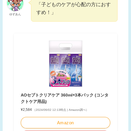
「子どものケアが心配の方におす
すめ！」
ゆずあん
AOセプトクリアケア 360ml×3本パック (コンタ
クトケア用品)
¥2,584
（2024/06/02 12:13時点 | Amazon調べ）
Amazon