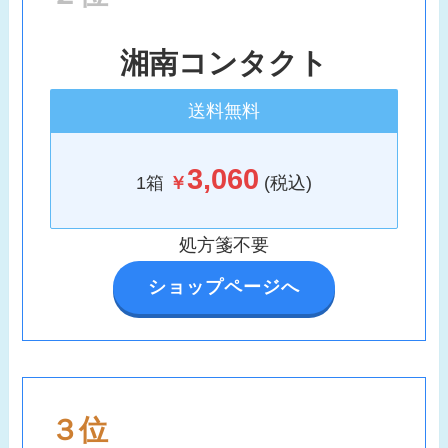
湘南コンタクト
送料無料
3,060
1箱
￥
(税込)
処方箋不要
ショップページへ
３位