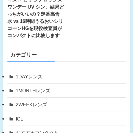
ワンデー UV シン、結局ど
っちがいいの？定番高含
水 vs 16時間うるおいシリ
コーンHGを現役検査員が
コンパクトに比較します
カテゴリー
1DAYレンズ
1MONTHレンズ
2WEEKレンズ
ICL
おすすめコンタクト