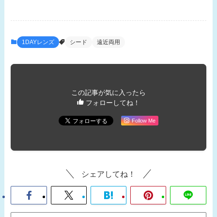
1DAYレンズ
シード
遠近両用
この記事が気に入ったら
フォローしてね！
Follow Me
シェアしてね！