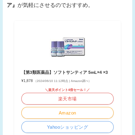
ア』
が気軽にさせるのでおすすめ。
【第3類医薬品】ソフトサンティア 5mL×4 ×3
¥1,878
（2024/06/10 11:12時点 | Amazon調べ）
＼楽天ポイント4倍セール！／
楽天市場
Amazon
Yahooショッピング