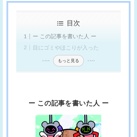
目次
ー この記事を書いた人 ー
目にゴミやほこりが入った
もっと見る
ー この記事を書いた人 ー