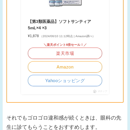
【第3類医薬品】ソフトサンティア
5mL×4 ×3
¥1,878
（2024/06/10 11:12時点 | Amazon調べ）
＼楽天ポイント4倍セール！／
楽天市場
Amazon
Yahooショッピング
ポチップ
それでもゴロゴロ違和感が続くときは、眼科の先
生に診てもらうことをおすすめします。