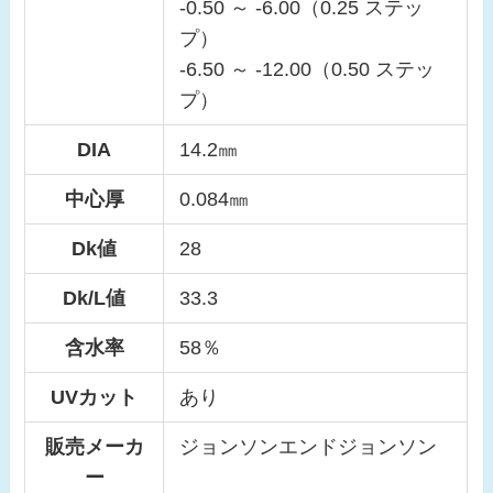
-0.50 ～ -6.00（0.25 ステッ
プ）
-6.50 ～ -12.00（0.50 ステッ
プ）
DIA
14.2㎜
中心厚
0.084㎜
Dk値
28
Dk/L値
33.3
含水率
58％
UVカット
あり
販売メーカ
ジョンソンエンドジョンソン
ー