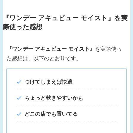
『ワンデー アキュビュー モイスト』
を実
際使った感想
『ワンデー アキュビュー モイスト』
を実際使っ
た感想は、以下のとおりです。
つけてしまえば快適
ちょっと乾きやすいかも
どこの店でも置いてる