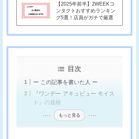
【2025年前半】2WEEKコ
ンタクトおすすめランキン
グ5選！店員がガチで厳選
目次
ー この記事を書いた人 ー
『ワンデー アキュビュー モイス
ト』の規格
もっと見る