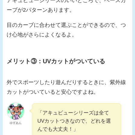
アキュビューシリーズのいいところで、ベースカ
ーブが2パターンあります。
目のカーブに合わせて選ぶことができるので、つ
け心地がさらによくなるよ。
メリット③：
UVカットがついている
外でスポーツしたり遊んだりするときに、紫外線
カットがついていると安心ですよね。
「アキュビューシリーズは全て
UVカットつきなので、どれを選
ゆずあん
んでも大丈夫！」