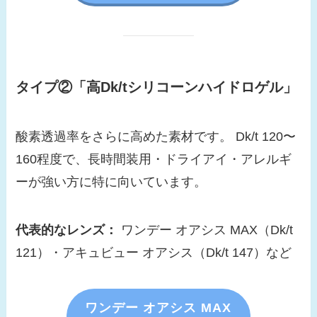
タイプ②「高Dk/tシリコーンハイドロゲル」
酸素透過率をさらに高めた素材です。 Dk/t 120〜
160程度で、長時間装用・ドライアイ・アレルギ
ーが強い方に特に向いています。
代表的なレンズ：
ワンデー オアシス MAX（Dk/t
121）・アキュビュー オアシス（Dk/t 147）など
ワンデー オアシス MAX