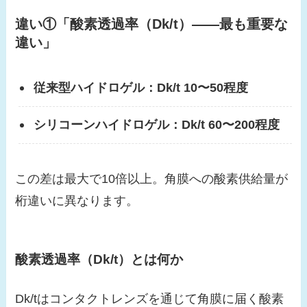
違い①「酸素透過率（Dk/t）——最も重要な
違い」
従来型ハイドロゲル：Dk/t 10〜50程度
シリコーンハイドロゲル：Dk/t 60〜200程度
この差は最大で10倍以上。角膜への酸素供給量が
桁違いに異なります。
酸素透過率（Dk/t）とは何か
Dk/tはコンタクトレンズを通じて角膜に届く酸素