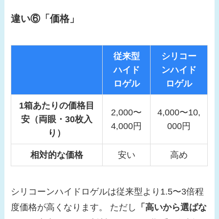
違い⑥「価格」
従来型
シリコー
ハイド
ンハイド
ロゲル
ロゲル
1箱あたりの価格目
2,000〜
4,000〜10,
安（両眼・30枚入
4,000円
000円
り）
相対的な価格
安い
高め
シリコーンハイドロゲルは従来型より1.5〜3倍程
度価格が高くなります。 ただし
「高いから選ばな