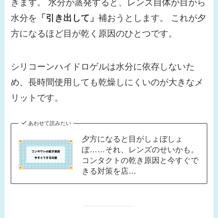
きます。 水分が蒸発すると、レンズ自体が目から
水分を
「引き出して」
補おうとします。 これが夕
方になるほど目が乾く原因のひとつです。
シリコーンハイドロゲルは水分に依存しないた
め、長時間使用しても乾燥しにくいのが大きなメ
リットです。
あわせて読みたい
夕方になると目がしょぼしょ
ぼ……それ、レンズのせいかも。
コンタクトの乾き原因と今すぐで
きる対策を店…